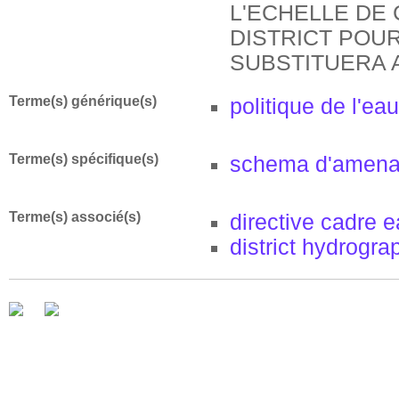
L'ECHELLE DE
DISTRICT POUR 
SUBSTITUERA 
Terme(s) générique(s)
politique de l'eau
Terme(s) spécifique(s)
schema d'amen
Terme(s) associé(s)
directive cadre 
district hydrogra