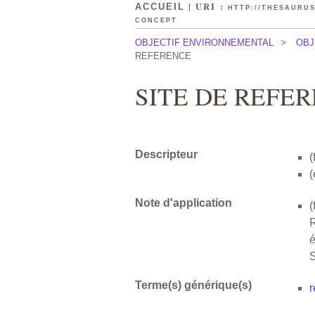
| URI :
ACCUEIL
HTTP://THESAURUS
CONCEPT
OBJECTIF ENVIRONNEMENTAL
>
OBJ
REFERENCE
SITE DE REFE
Descripteur
(
(
Note d'application
(
Terme(s) générique(s)
r