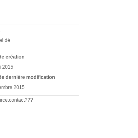
t
alidé
de création
i 2015
de dernière modification
embre 2015
rce.contact???