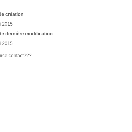
de création
i 2015
de dernière modification
i 2015
rce.contact???