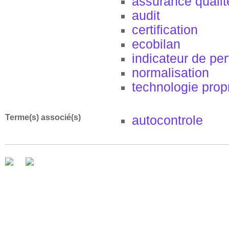
assurance qualit
audit
certification
ecobilan
indicateur de pe
normalisation
technologie prop
Terme(s) associé(s)
autocontrole