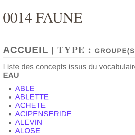
0014 FAUNE
| TYPE :
ACCUEIL
GROUPE(S
Liste des concepts issus du vocabulai
EAU
ABLE
ABLETTE
ACHETE
ACIPENSERIDE
ALEVIN
ALOSE